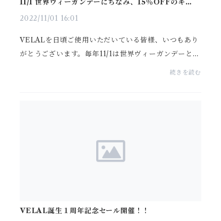
11/1 世界ヴィーガンデーにちなみ、15％OFFのキャン
ペーンを開催！
2022/11/01 16:01
VELALを日頃ご使用いただいている皆様、いつもあり
がとうございます。毎年11/1は世界ヴィーガンデーと言
われています。世界ヴィーガンデーは、イギリスに本
続きを読む
部を置くヴィーガン・ソサエティが発足50周年を記念
して...
VELAL誕生１周年記念セール開催！！