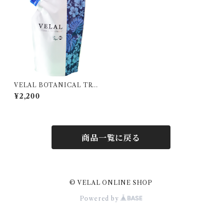
VELAL BOTANICAL TREA
TMENT 300g
¥2,200
商品一覧に戻る
© VELAL ONLINE SHOP
Powered by