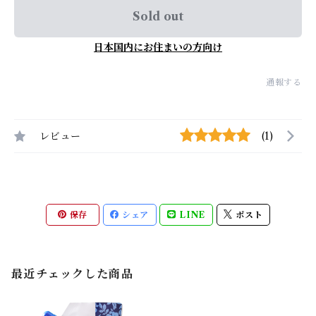
Sold out
日本国内にお住まいの方向け
通報する
レビュー
(1)
保存
シェア
LINE
ポスト
最近チェックした商品