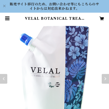
販売サイト移行のため、お問い合わせ等にもこちらのサ
イトからは対応出来かねます。
VELAL BOTANICAL TREAT
MENT 300g | VELAL ONLIN
E SHOP